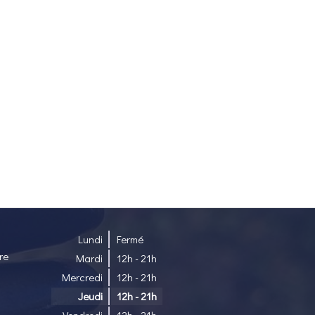
Lundi
Fermé
re
Mardi
12h - 21h
Mercredi
12h - 21h
Jeudi
12h - 21h