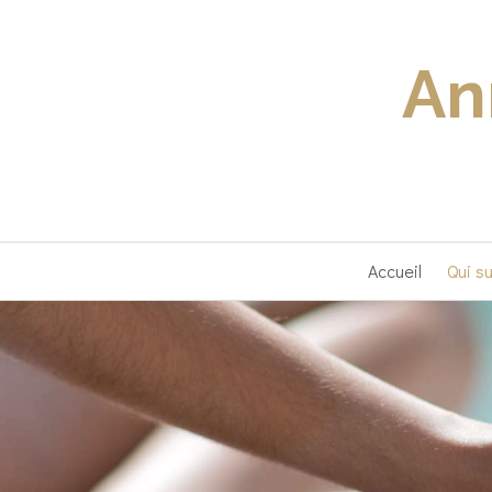
An
Accueil
Qui su