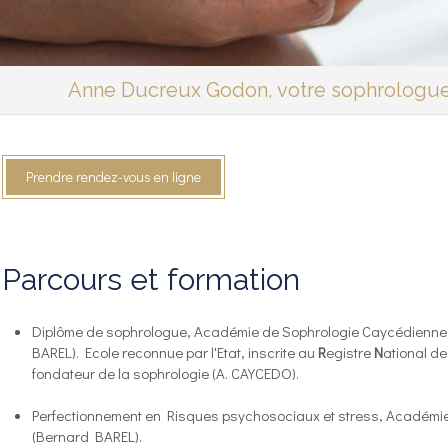
Anne Ducreux Godon, votre sophrologue
Prendre rendez-vous en ligne
Parcours et formation
Diplôme de sophrologue, Académie de Sophrologie Caycédienne 
BAREL). Ecole reconnue par l'Etat, inscrite au
R
egistre
N
ational d
fondateur de la sophrologie (A. CAYCEDO).
Perfectionnement en Risques psychosociaux et stress, Académi
(Bernard BAREL).