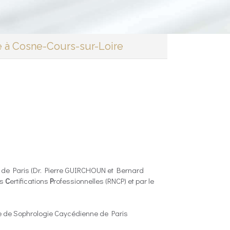
 à Cosne-Cours-sur-Loire
de Paris (Dr. Pierre GUIRCHOUN et Bernard
es
C
ertifications
P
rofessionnelles (RNCP) et par le
e de Sophrologie Caycédienne de Paris