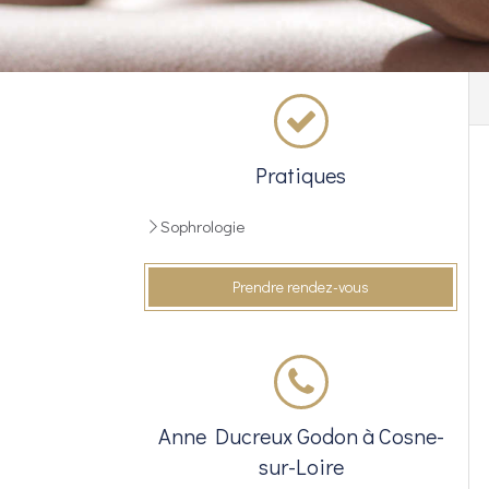
Pratiques
Sophrologie
Prendre rendez-vous
Anne Ducreux Godon à Cosne-
sur-Loire